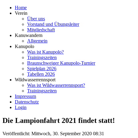
Home
Verein
Über uns
Vorstand und Übungsleiter
Mitgliedschaft
Kanuwandern
Allgemein
Kanupolo
Was ist Kanupolo?
Trainingszeiten
Braunschweiger Kanupolo-Turnier
Spielplan 2026
Tabellen 2026
Wildwasserrennsport
Was ist Wildwasserrennsport?
Trainingszeiten
Impressum
Datenschutz
Login
Die Lampionfahrt 2021 findet statt!
Veröffentlicht: Mittwoch, 30. September 2020 08:31